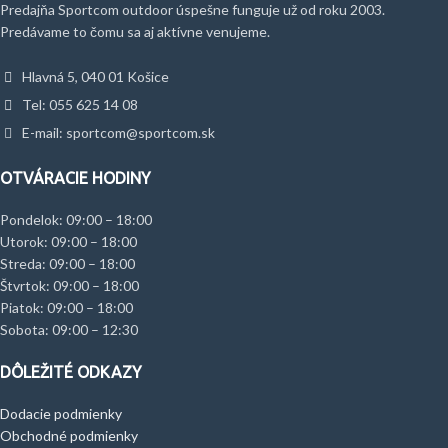
Predajňa Sportcom outdoor úspešne funguje už od roku 2003.
Predávame to čomu sa aj aktívne venujeme.
Hlavná 5, 040 01 Košice
Tel: 055 625 14 08
E-mail: sportcom@sportcom.sk
OTVÁRACIE HODINY
Pondelok: 09:00 – 18:00
Utorok: 09:00 – 18:00
Streda: 09:00 – 18:00
Štvrtok: 09:00 – 18:00
Piatok: 09:00 – 18:00
Sobota: 09:00 – 12:30
DÔLEŽITÉ ODKAZY
Dodacie podmienky
Obchodné podmienky