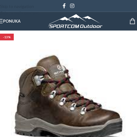
Skip to navigation
Skip to main content
PONUKA
-13%