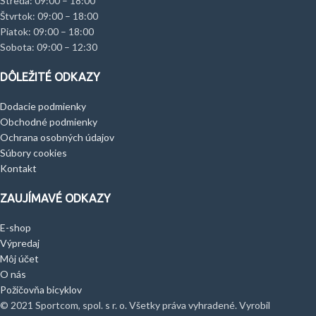
Streda: 09:00 – 18:00
Štvrtok: 09:00 – 18:00
Piatok: 09:00 – 18:00
Sobota: 09:00 – 12:30
DÔLEŽITÉ ODKAZY
Dodacie podmienky
Obchodné podmienky
Ochrana osobných údajov
Súbory cookies
Kontakt
ZAUJÍMAVÉ ODKAZY
E-shop
Výpredaj
Môj účet
O nás
Požičovňa bicyklov
© 2021 Sportcom, spol. s r. o. Všetky práva vyhradené. Vyrobil