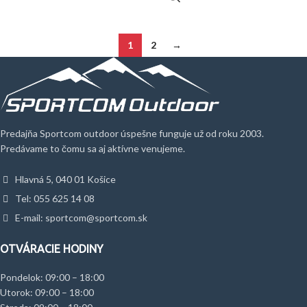
1
2
→
Predajňa Sportcom outdoor úspešne funguje už od roku 2003.
Predávame to čomu sa aj aktívne venujeme.
Hlavná 5, 040 01 Košice
Tel: 055 625 14 08
E-mail: sportcom@sportcom.sk
OTVÁRACIE HODINY
Pondelok: 09:00 – 18:00
Utorok: 09:00 – 18:00