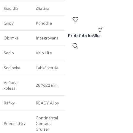
Riadidlá
Zliatina
Gripy
Pohodlie
Pridať do košíka
Objimka
Integrovana
Sedlo
Velo Lite
Sedlovka
Ľahká verzia
Veľkosť
28"/622 mm
kolesa
Ráfiky
READY Alloy
Continental
Pneumatiky
Contact
Cruiser