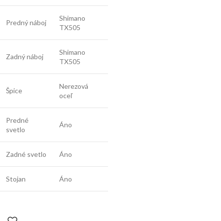
Shimano
Predný náboj
TX505
Shimano
Zadný náboj
TX505
Nerezová
Špice
oceľ
Predné
Áno
svetlo
Zadné svetlo
Áno
Stojan
Áno