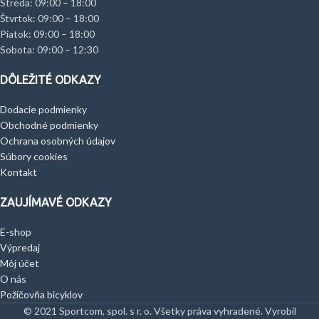
Streda: 09:00 – 18:00
Štvrtok: 09:00 – 18:00
Piatok: 09:00 – 18:00
Sobota: 09:00 – 12:30
DÔLEŽITÉ ODKAZY
Dodacie podmienky
Obchodné podmienky
Ochrana osobných údajov
Súbory cookies
Kontakt
ZAUJÍMAVÉ ODKAZY
E-shop
Výpredaj
Môj účet
O nás
Požičovňa bicyklov
© 2021 Sportcom, spol. s r. o. Všetky práva vyhradené. Vyrobil