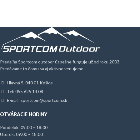
Predajňa Sportcom outdoor úspešne funguje už od roku 2003.
Predávame to čomu sa aj aktívne venujeme.
Hlavná 5, 040 01 Košice
Tel: 055 625 14 08
E-mail: sportcom@sportcom.sk
OTVÁRACIE HODINY
Pondelok: 09:00 – 18:00
Utorok: 09:00 – 18:00