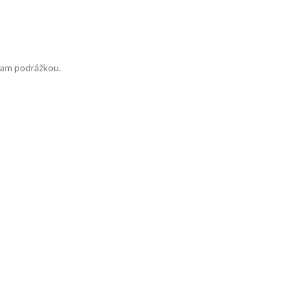
ram podrážkou.