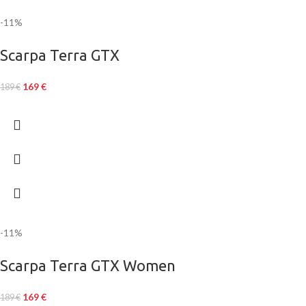
-11%
Scarpa Terra GTX
169
€
189
€
-11%
Scarpa Terra GTX Women
169
€
189
€