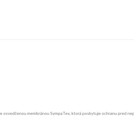
onuje osvedčenou membránou SympaTex, ktorá poskytuje ochranu pred ne