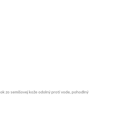
ok zo semišovej kože odolný proti vode, pohodlný