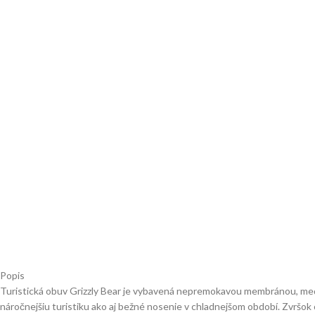
Popis
Turistická obuv Grizzly Bear je vybavená nepremokavou membránou, med
náročnejšiu turistiku ako aj bežné nosenie v chladnejšom období. Zvršo