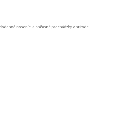
dodenné nosenie a občasné prechádzky v prírode.