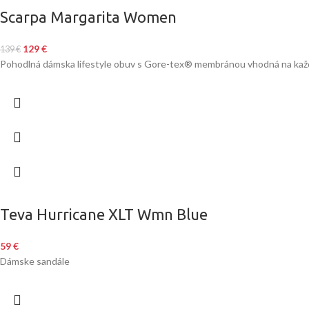
Scarpa Margarita Women
129
€
139
€
Pohodlná dámska lifestyle obuv s Gore-tex® membránou vhodná na kaž
Teva Hurricane XLT Wmn Blue
59
€
Dámske sandále