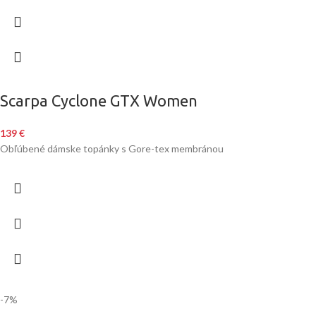
Scarpa Cyclone GTX Women
139
€
Obľúbené dámske topánky s Gore-tex membránou
-7%