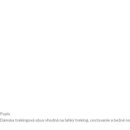
Popis
Dámska trekingová obuv vhodná na ľahký treking, cestovanie a bežné no