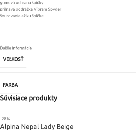
gumová ochrana špičky
priľnavá podrážka Vibram Spyder
šnurovanie až ku špičke
Ďalšie informácie
VEĽKOSŤ
FARBA
Súvisiace produkty
-28%
Alpina Nepal Lady Beige