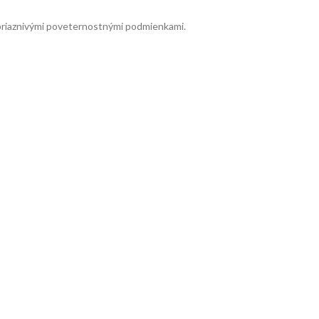
priaznivými poveternostnými podmienkami.