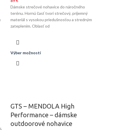
89
€
Dámske strečové nohavice do náročného
terénu. Hornú časť tvorí strečový, príjemný
u
materiál s vysokou priedušnosťou a stredným
zateplením. Oblasť od
Výber možností
GTS – MENDOLA High
Performance – dámske
outdoorové nohavice
u,