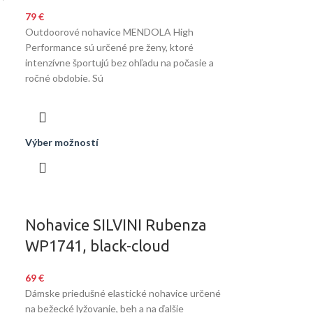
79
€
Outdoorové nohavice MENDOLA High
Performance sú určené pre ženy, ktoré
intenzívne športujú bez ohľadu na počasie a
ročné obdobie. Sú
Výber možností
Nohavice SILVINI Rubenza
WP1741, black-cloud
69
€
Dámske priedušné elastické nohavice určené
na bežecké lyžovanie, beh a na ďalšie