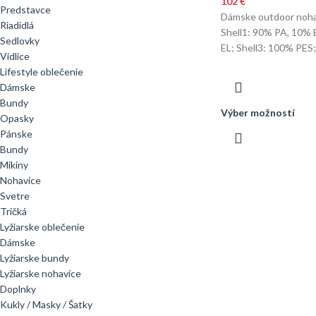
102
€
Predstavce
Dámske outdoor noh
Riadidlá
Shell1: 90% PA, 10% 
Sedlovky
EL; Shell3: 100% PES;
Vidlice
Lifestyle oblečenie
Dámske
Bundy
Výber možností
Opasky
Pánske
Bundy
Mikiny
Nohavice
Svetre
Tričká
Lyžiarske oblečenie
Dámske
Lyžiarske bundy
Lyžiarske nohavice
Doplnky
Kukly / Masky / Šatky