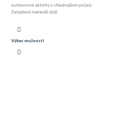
outdoorové aktivity v chladnejšom počasí.
Zateplený materiál slúži
Výber možností