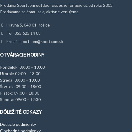
Predajňa Sportcom outdoor úspešne funguje už od roku 2003.
Predávame to čomu sa aj aktívne venujeme.
Hlavná 5, 040 01 Košice
Tel: 055 625 14 08
E-mail: sportcom@sportcom.sk
OTVÁRACIE HODINY
Pondelok: 09:00 – 18:00
Utorok: 09:00 – 18:00
Streda: 09:00 – 18:00
Štvrtok: 09:00 – 18:00
Piatok: 09:00 – 18:00
Sobota: 09:00 – 12:30
DÔLEŽITÉ ODKAZY
Dodacie podmienky
Obchodné podmienky