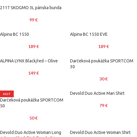
2117 SKOGMO 3L pánska bunda
99
€
Alpina BC 1550
Alpina BC 1550 EVE
189
€
189
€
ALPINA LYNX Black/red – Olive
Darčeková poukážka SPORTCOM
30
149
€
30
€
Devold Duo Active Man Shirt
HOT
Darčeková poukážka SPORTCOM
79
€
50
50
€
Devold Duo Active Woman Long
Devold Duo Active Woman Shirt