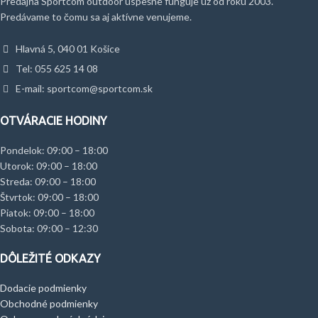
Predajňa Sportcom outdoor úspešne funguje už od roku 2003.
Predávame to čomu sa aj aktívne venujeme.
Hlavná 5, 040 01 Košice
Tel: 055 625 14 08
E-mail: sportcom@sportcom.sk
OTVÁRACIE HODINY
Pondelok: 09:00 – 18:00
Utorok: 09:00 – 18:00
Streda: 09:00 – 18:00
Štvrtok: 09:00 – 18:00
Piatok: 09:00 – 18:00
Sobota: 09:00 – 12:30
DÔLEŽITÉ ODKAZY
Dodacie podmienky
Obchodné podmienky