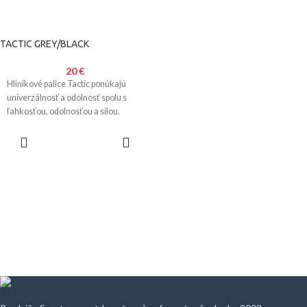
TACTIC GREY/BLACK
20
€
Hliníkové palice Tactic ponúkajú
univerzálnosť a odolnosť spolu s
ľahkosťou, odolnosťou a silou.
VÝBER
MOŽNOSTÍ