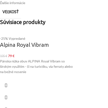
Ďalšie informácie
VEĽKOSŤ
Súvisiace produkty
-25%
Vypredané
Alpina Royal Vibram
79
€
105
€
Pánska nízka obuv ALPINA Royal Vibram so
širokým využitím - či na turistiku, via ferraty alebo
na bežné nosenie