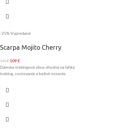
-25%
Vypredané
Scarpa Mojito Cherry
109
€
145
€
Dámska trekingová obuv vhodná na ľahký
treking, cestovanie a bežné nosenie.