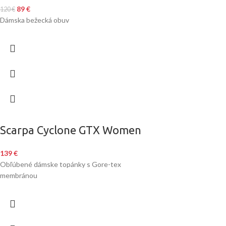
89
€
120
€
Dámska bežecká obuv
Scarpa Cyclone GTX Women
139
€
Obľúbené dámske topánky s Gore-tex
membránou