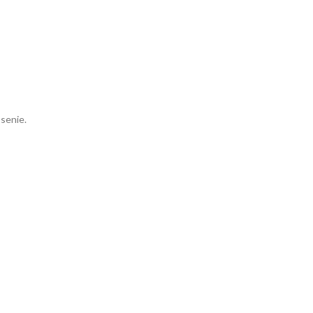
senie.