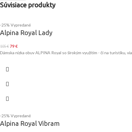
Súvisiace produkty
-25%
Vypredané
Alpina Royal Lady
79
€
105
€
Dámska nízka obuv ALPINA Royal so širokým využitím - či na turistiku, vi
-25%
Vypredané
Alpina Royal Vibram