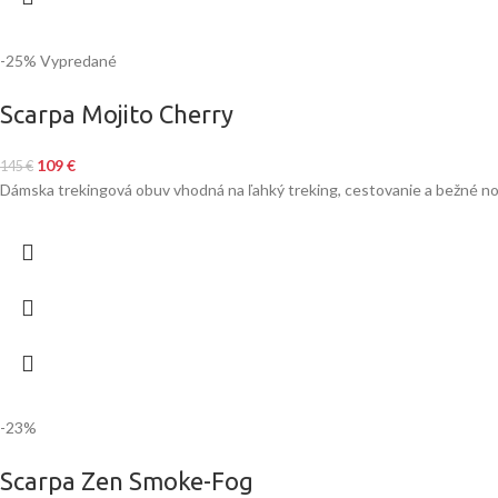
-25%
Vypredané
Scarpa Mojito Cherry
109
€
145
€
Dámska trekingová obuv vhodná na ľahký treking, cestovanie a bežné no
-23%
Scarpa Zen Smoke-Fog