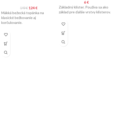
6
€
Základný klister. Používa sa ako
124
€
149
€
základ pre ďalšie vrstvy klisterov.
Mäkká bežecká topánka na
klasické bežkovanie aj
korčulovanie.