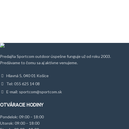
Predajňa Sportcom outdoor úspešne funguje už od roku 2003.
Predávame to čomu sa aj aktívne venujeme.
Hlavná 5, 040 01 Košice
Tel: 055 625 14 08
E-mail: sportcom@sportcom.sk
OTVÁRACIE HODINY
Pondelok: 09:00 – 18:00
Utorok: 09:00 – 18:00