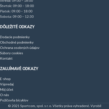
Streda: 09:00 – 18:00
Štvrtok: 09:00 – 18:00
Piatok: 09:00 – 18:00
Sobota: 09:00 – 12:30
DÔLEŽITÉ ODKAZY
Dodacie podmienky
Obchodné podmienky
Ochrana osobných údajov
Súbory cookies
Kontakt
ZAUJÍMAVÉ ODKAZY
E-shop
Výpredaj
Môj účet
O nás
Požičovňa bicyklov
© 2021 Sportcom, spol. s r. o. Všetky práva vyhradené. Vyrobil