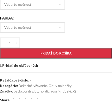
FARBA
PRIDAŤ DO KOŠÍKA
Pridať do obľúbených
Katalógové číslo:
-
Kategórie:
Bežecké lyžovanie
,
Obuv na bežky
Značky:
backcountry
,
bc
,
nordic
,
rossignol
,
ski
,
x2
Share: