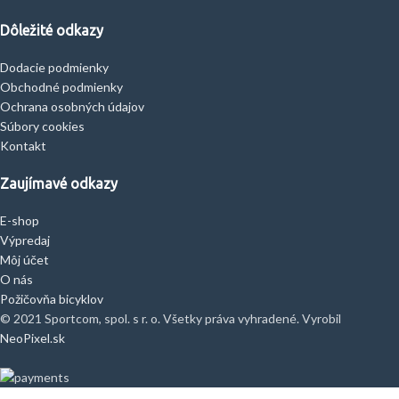
Dôležité odkazy
Dodacie podmienky
Obchodné podmienky
Ochrana osobných údajov
Súbory cookies
Kontakt
Zaujímavé odkazy
E-shop
Výpredaj
Môj účet
O nás
Požičovňa bicyklov
© 2021 Sportcom, spol. s r. o. Všetky práva vyhradené. Vyrobil
NeoPixel.sk