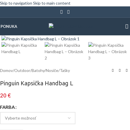
Skip to navigation
Skip to main content
PONUKA
Klinite pre zväčšenie
Domov
/
Outdoor
/
Batohy/Nosiče/Tašky
Pinguin Kapsička Handbag L
20
€
FARBA