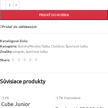
PRIDAŤ DO KOŠÍKA
Pridať do obľúbených
Katalógové číslo:
-
Kategórie:
Batohy/Nosiče/Tašky
,
Outdoor
,
Športové tašky
Značky:
pinguin
,
športová taška
Share:
Súvisiace produkty
-11%
-17%
Vypredané
Cube Junior