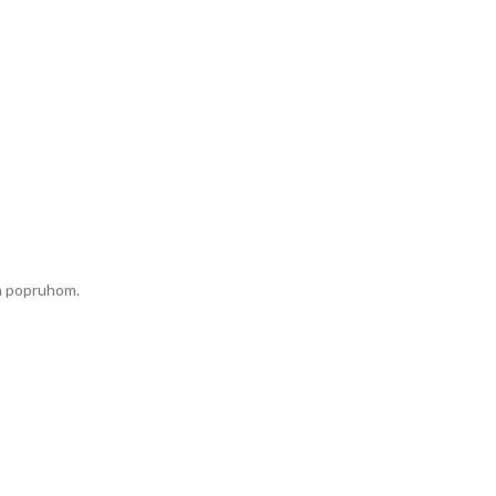
ým popruhom.