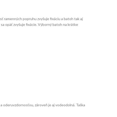
ť ramenných popruhu zvyšuje fixáciu a batoh tak aj
sa opäť zvyšuje fixácie. Výborný batoh na krátke
 a oderuvzdornosťou, zároveň je aj vodeodolná. Taška