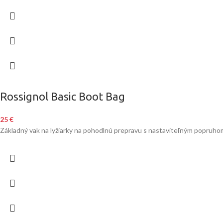
Rossignol Basic Boot Bag
25
€
Základný vak na lyžiarky na pohodlnú prepravu s nastaviteľným popruh