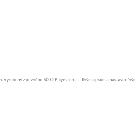
om. Vyrobený z pevného 600D Polyesteru, s dlhým zipsom a nastaviteľn