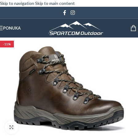
Skip to navigation
Skip to main content
PONUKA
-11%
Klinite pre zväčšenie