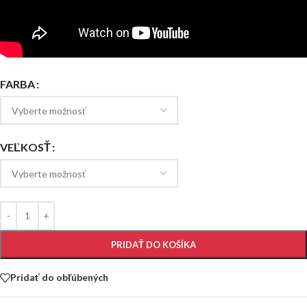
FARBA
VEĽKOSŤ
PRIDAŤ DO KOŠÍKA
Pridať do obľúbených