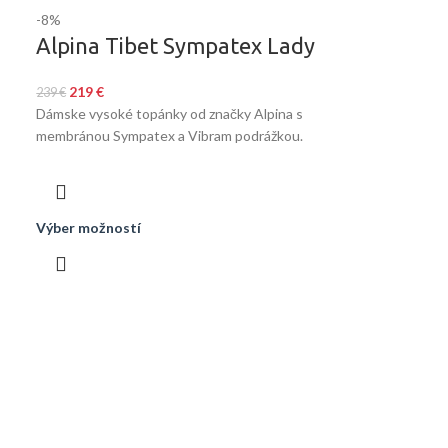
-8%
Alpina Tibet Sympatex Lady
219
€
239
€
Dámske vysoké topánky od značky Alpina s
membránou Sympatex a Vibram podrážkou.
Výber možností