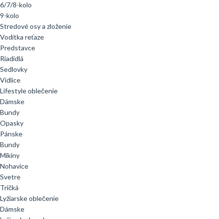
6/7/8-kolo
9-kolo
Stredové osy a zloženie
Vodítka reťaze
Predstavce
Riadidlá
Sedlovky
Vidlice
Lifestyle oblečenie
Dámske
Bundy
Opasky
Pánske
Bundy
Mikiny
Nohavice
Svetre
Tričká
Lyžiarske oblečenie
Dámske