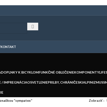
Y
KONTAKT
A
DOPLNKY K BICYKLOM
FUNKČNÉ OBLEČENIE
KOMPONENTY
LIFE
 / IMPREGNÁCIA
OSVETLENIE
PRILBY, CHRÁNIČE
SKIALPINIZMUS
S
IE
 značkou “sympatex”
Zobraziť