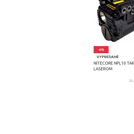
-6%
VYPREDANÉ
NITECORE NPL10 TAK
LASEROM
95