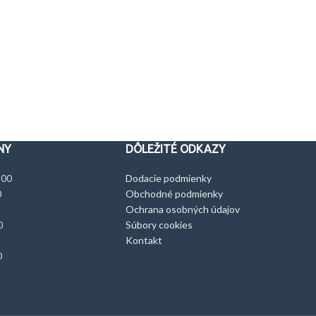
NY
DÔLEŽITÉ ODKAZY
:00
Dodacie podmienky
0
Obchodné podmienky
Ochrana osobných údajov
0
Súbory cookies
Kontakt
0