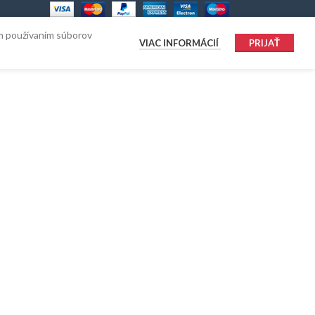
ím používaním súborov
VIAC INFORMÁCIÍ
PRIJAŤ