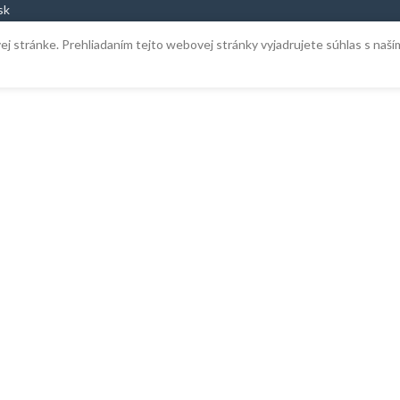
sk
ej stránke. Prehliadaním tejto webovej stránky vyjadrujete súhlas s naš