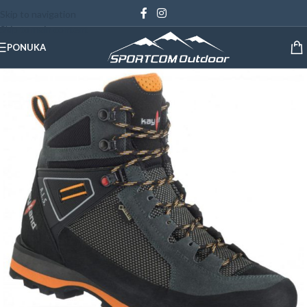
Skip to navigation
Skip to main content
PONUKA