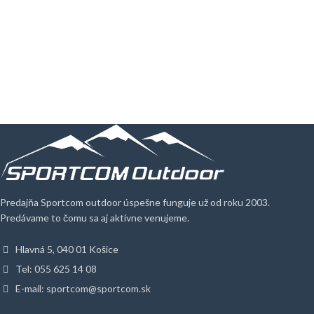
Predajňa Sportcom outdoor úspešne funguje už od roku 2003.
Predávame to čomu sa aj aktívne venujeme.
Hlavná 5, 040 01 Košice
Tel: 055 625 14 08
E-mail: sportcom@sportcom.sk