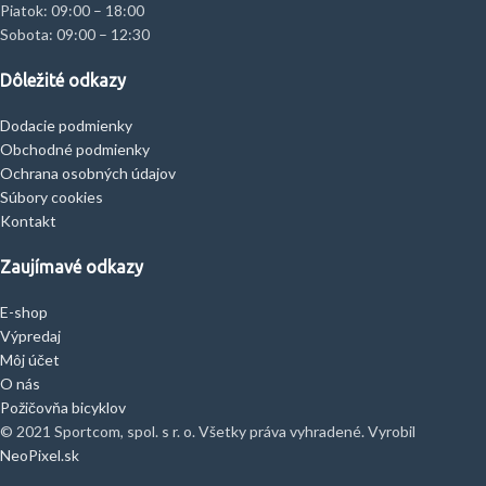
Piatok: 09:00 – 18:00
Sobota: 09:00 – 12:30
Dôležité odkazy
Dodacie podmienky
Obchodné podmienky
Ochrana osobných údajov
Súbory cookies
Kontakt
Zaujímavé odkazy
E-shop
Výpredaj
Môj účet
O nás
Požičovňa bicyklov
© 2021 Sportcom, spol. s r. o. Všetky práva vyhradené. Vyrobil
NeoPixel.sk