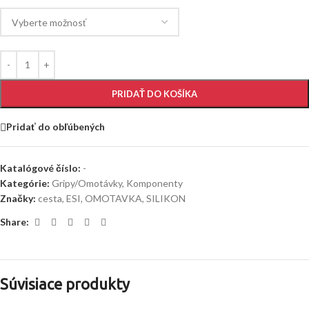
PRIDAŤ DO KOŠÍKA
Pridať do obľúbených
Katalógové číslo:
-
Kategórie:
Gripy/Omotávky
,
Komponenty
Značky:
cesta
,
ESI
,
OMOTAVKA
,
SILIKON
Share:
Súvisiace produkty