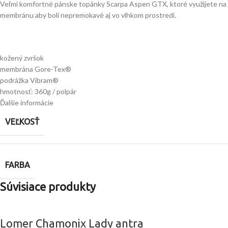
Veľmi komfortné pánske topánky Scarpa Aspen GTX, ktoré využijete na 
membránu aby boli nepremokavé aj vo vlhkom prostredí.
kožený zvršok
membrána Gore-Tex®
podrážka Vibram®
hmotnosť: 360g / polpár
Ďalšie informácie
VEĽKOSŤ
FARBA
Súvisiace produkty
Lomer Chamonix Lady antra