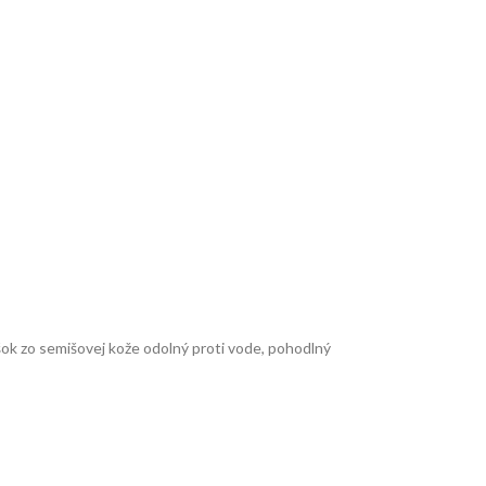
ok zo semišovej kože odolný proti vode, pohodlný