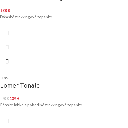
138
€
Dámské trekkingové topánky
-18%
Lomer Tonale
139
€
170
€
Pánske ľahké a pohodlné trekkingové topánky.