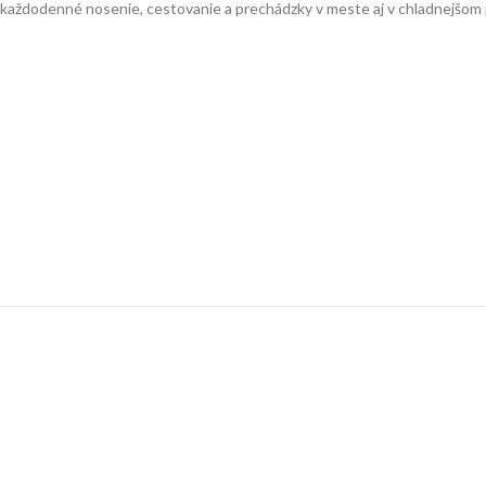
každodenné nosenie, cestovanie a prechádzky v meste aj v chladnejšom 