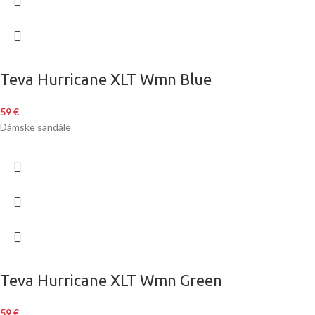
Teva Hurricane XLT Wmn Blue
59
€
Dámske sandále
Teva Hurricane XLT Wmn Green
59
€