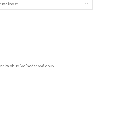
nska obuv
,
Voľnočasová obuv