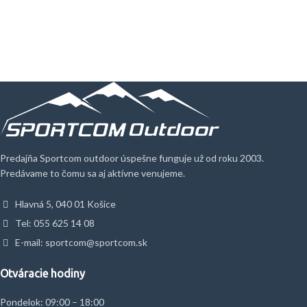
Predajňa Sportcom outdoor úspešne funguje už od roku 2003.
Predávame to čomu sa aj aktívne venujeme.
Hlavná 5, 040 01 Košice
Tel: 055 625 14 08
E-mail: sportcom@sportcom.sk
Otváracie hodiny
Pondelok: 09:00 – 18:00