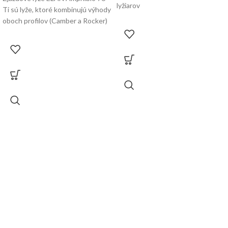
lyžiarov
Ti sú lyže, ktoré kombinujú výhody
oboch profilov (Camber a Rocker)