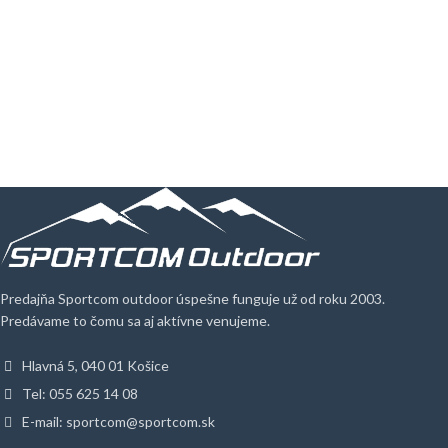
Predajňa Sportcom outdoor úspešne funguje už od roku 2003.
Predávame to čomu sa aj aktívne venujeme.
Hlavná 5, 040 01 Košice
Tel: 055 625 14 08
E-mail: sportcom@sportcom.sk