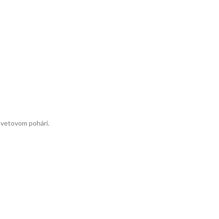
 svetovom pohári.