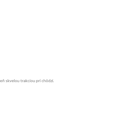
ň skvelou trakciou pri chôdzi.