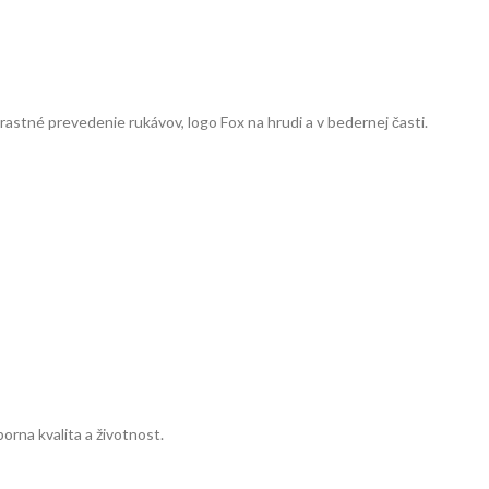
rastné prevedenie rukávov, logo Fox na hrudi a v bedernej časti.
a kvalita a životnost.