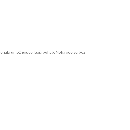
eriálu umožňujúce lepší pohyb. Nohavice sú bez