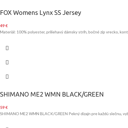
FOX Womens Lynx SS Jersey
49
€
Materiál: 100% polyester, priliehavý dámsky strih, bočné zip vrecko, kont
SHIMANO ME2 WMN BLACK/GREEN
59
€
SHIMANO ME2 WMN BLACK/GREEN Pekný dizajn pre každú slečnu, vyborn