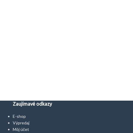
Zaujímavé odkazy
E-shop
Výpredaj
Môj účet