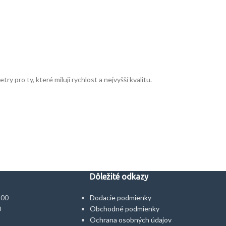
 pro ty, které milují rychlost a nejvyšší kvalitu.
Dôležité odkazy
:00
Dodacie podmienky
0
Obchodné podmienky
Ochrana osobných údajov