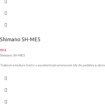
Shimano SH-ME5
99
€
Shimano SH-ME5
Trailové a enduro tretry s excelentným prenosom sily do pedálov a zárove