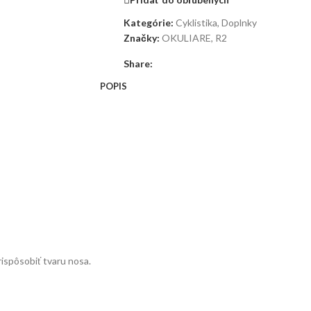
Kategórie:
Cyklistika
,
Doplnky
Značky:
OKULIARE
,
R2
Share:
POPIS
rispôsobiť tvaru nosa.