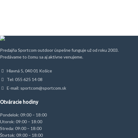
Predajňa Sportcom outdoor úspešne funguje už od roku 2003.
Predávame to čomu sa aj aktívne venujeme.
Hlavná 5, 040 01 Košice
Tel: 055 625 14 08
E-mail: sportcom@sportcom.sk
Otváracie hodiny
Pondelok: 09:00 – 18:00
Utorok: 09:00 – 18:00
Streda: 09:00 – 18:00
Štvrtok: 09:00 – 18:00