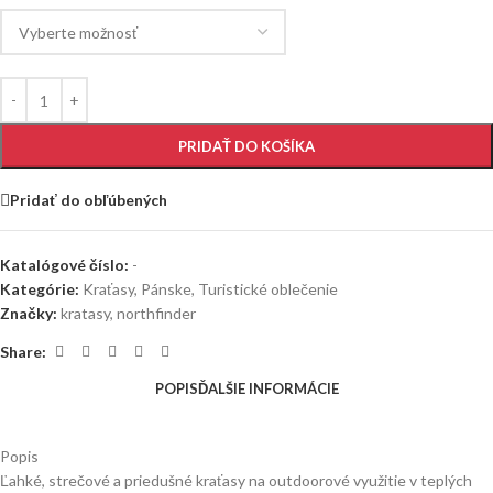
PRIDAŤ DO KOŠÍKA
Pridať do obľúbených
Katalógové číslo:
-
Kategórie:
Kraťasy
,
Pánske
,
Turistické oblečenie
Značky:
kratasy
,
northfinder
Share:
POPIS
ĎALŠIE INFORMÁCIE
Popis
Ľahké, strečové a priedušné kraťasy na outdoorové využitie v teplých