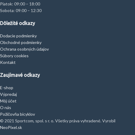
Piatok: 09:00 – 18:00
Sobota: 09:00 – 12:30
Dôležité odkazy
Dodacie podmienky
Obchodné podmienky
Ochrana osobných údajov
Súbory cookies
Kontakt
Zaujímavé odkazy
E-shop
Výpredaj
Môj účet
O nás
Požičovňa bicyklov
© 2021 Sportcom, spol. s r. o. Všetky práva vyhradené. Vyrobil
NeoPixel.sk