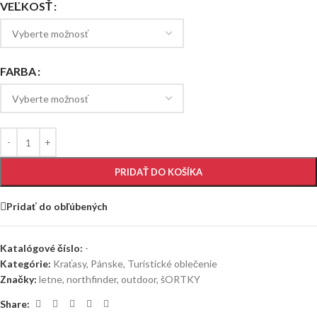
VEĽKOSŤ
FARBA
PRIDAŤ DO KOŠÍKA
Pridať do obľúbených
Katalógové číslo:
-
Kategórie:
Kraťasy
,
Pánske
,
Turistické oblečenie
Značky:
letne
,
northfinder
,
outdoor
,
šORTKY
Share: