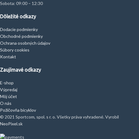
Sobota: 09:00 – 12:30
Dôležité odkazy
Dodacie podmienky
Obchodné podmienky
Ochrana osobných údajov
Súbory cookies
Kontakt
Zaujímavé odkazy
E-shop
Výpredaj
Môj účet
O nás
Požičovňa bicyklov
© 2021 Sportcom, spol. s r. o. Všetky práva vyhradené. Vyrobil
NeoPixel.sk