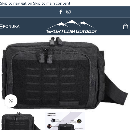
Skip to navigation
Skip to main content
PONUKA
Klinite pre zväčšenie