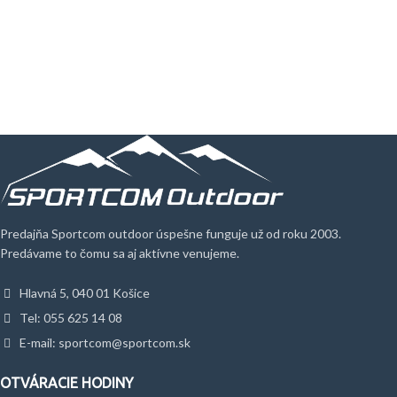
Predajňa Sportcom outdoor úspešne funguje už od roku 2003.
Predávame to čomu sa aj aktívne venujeme.
Hlavná 5, 040 01 Košice
Tel: 055 625 14 08
E-mail: sportcom@sportcom.sk
OTVÁRACIE HODINY