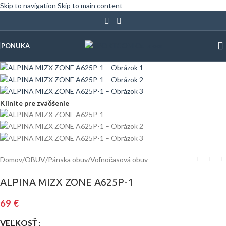
Skip to navigation
Skip to main content
PONUKA
Klinite pre zväčšenie
Domov
/
OBUV
/
Pánska obuv
/
Voľnočasová obuv
ALPINA MIZX ZONE A625P-1
69
€
VEĽKOSŤ