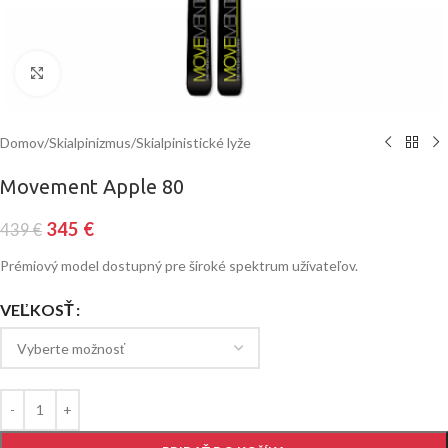
Klinite pre zväčšenie
Domov
/
Skialpinizmus
/
Skialpinistické lyže
Movement Apple 80
345
€
439
€
Prémiový model dostupný pre široké spektrum užívateľov.
VEĽKOSŤ