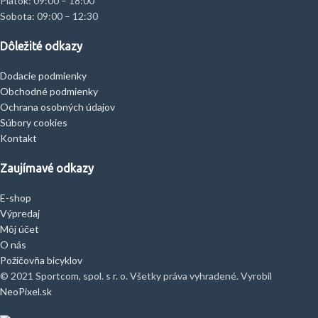
Piatok: 09:00 – 18:00
Sobota: 09:00 – 12:30
Dôležité odkazy
Dodacie podmienky
Obchodné podmienky
Ochrana osobných údajov
Súbory cookies
Kontakt
Zaujímavé odkazy
E-shop
Výpredaj
Môj účet
O nás
Požičovňa bicyklov
© 2021 Sportcom, spol. s r. o. Všetky práva vyhradené. Vyrobil
NeoPixel.sk