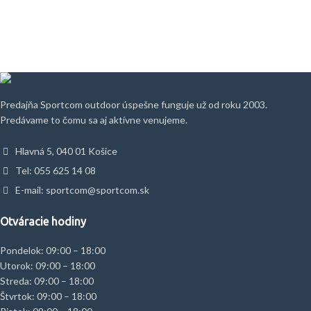
Predajňa Sportcom outdoor úspešne funguje už od roku 2003.
Predávame to čomu sa aj aktívne venujeme.
Hlavná 5, 040 01 Košice
Tel: 055 625 14 08
E-mail: sportcom@sportcom.sk
Otváracie hodiny
Pondelok: 09:00 – 18:00
Utorok: 09:00 – 18:00
Streda: 09:00 – 18:00
Štvrtok: 09:00 – 18:00