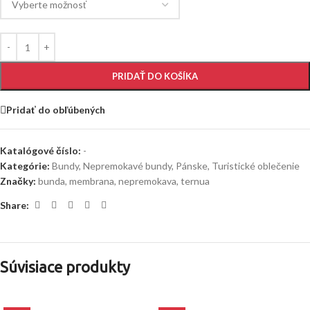
PRIDAŤ DO KOŠÍKA
Pridať do obľúbených
Katalógové číslo:
-
Kategórie:
Bundy
,
Nepremokavé bundy
,
Pánske
,
Turistické oblečenie
Značky:
bunda
,
membrana
,
nepremokava
,
ternua
Share:
Súvisiace produkty