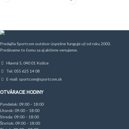
Predajňa Sportcom outdoor úspešne funguje už od roku 2003.
Predávame to čomu sa aj aktívne venujeme.
Hlavná 5, 040 01 Košice
Tel: 055 625 14 08
E-mail: sportcom@sportcom.sk
OTVÁRACIE HODINY
Pondelok: 09:00 – 18:00
Utorok: 09:00 – 18:00
Streda: 09:00 – 18:00
Štvrtok: 09:00 – 18:00