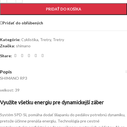
PRIDAŤ DO KOŠÍKA
Pridať do obľúbených
Kategórie:
Cyklistika
,
Tretry
,
Tretry
Značka:
shimano
Share:
Popis
SHIMANO RP3
velkost: 39
Využite všetku energiu pre dynamickejší záber
Systém SPD-SL pomáha dodať šliapaniu do pedálov potrebnú dynamiku,
pretože účinne prenáša energiu. Technológia pre cestné