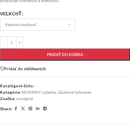
poskytuje toleranciu a efektivitu.
VEĽKOSŤ
PRIDAŤ DO KOŠÍKA
Pridať do obľúbených
Katalógové číslo:
-
Kategórie:
NOVINKY
,
Lyžiarky
,
Zjazdové lyžovanie
Značka:
rossignol
Share: