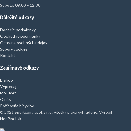
Sobota: 09:00 – 12:30
Dôležité odkazy
Dodacie podmienky
Obchodné podmienky
Ochrana osobných údajov
Súbory cookies
Kontakt
Zaujímavé odkazy
E-shop
Výpredaj
Môj účet
O nás
Požičovňa bicyklov
© 2021 Sportcom, spol. s r. o. Všetky práva vyhradené. Vyrobil
NeoPixel.sk