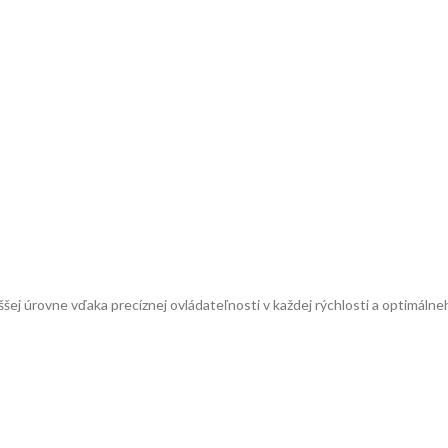
ej úrovne vďaka precíznej ovládateľnosti v každej rýchlosti a optimálneh