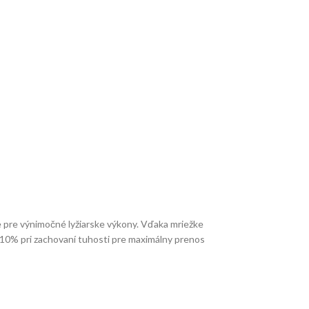
e pre výnimočné lyžiarske výkony. Vďaka mriežke
o 10% pri zachovaní tuhosti pre maximálny prenos