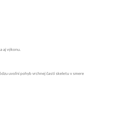
a aj výkonu.
dzu uvoľní pohyb vrchnej časti skeletu v smere