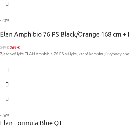
-23%
Elan Amphibio 76 PS Black/Orange 168 cm + 
269
€
349
€
Zjazdové lyže ELAN Amphibio 76 PS sú lyže, ktoré kombinujú výhody obo
-26%
Elan Formula Blue QT