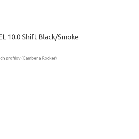
EL 10.0 Shift Black/Smoke
ch profilov (Camber a Rocker)