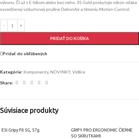
výkonu. Či už s E-bikom alebo bez neho, 35 Gold poskytuje výkon vďaka
osvedčenej vzduchovej pružine DebonAir a tlmeniu Motion Control.
PRIDAŤ DO KOŠÍKA
Pridať do obľúbených
Kategórie:
Komponenty
,
NOVINKY
,
Vidlice
Share:
Súvisiace produkty
ESI Gripy Fit SG, 57g
GRIPY PRO ERGONOMIC ČIERNE
SO SKRUTKAMI