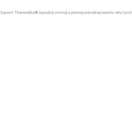
upont Thermolite® (spodná vrstva) a jemnej prírodnej merino vlny (vrchn