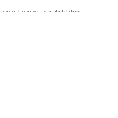
á vrstva). Prvá vrstva odvádza pot a druhá hreje,