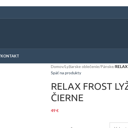
Y
KONTAKT
Domov
/
Lyžiarske oblečenie
/
Pánske
/
RELAX
Späť na produkty
RELAX FROST LY
ČIERNE
49
€