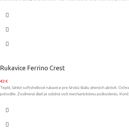
Rukavice Ferrino Crest
42
€
Teplé, ľahké softshellové rukavice pre širokú škálu zimných aktivít. Oc
pohodlie. Zosilnená dlaň je odolná voči mechanickému poškodeniu. Konč