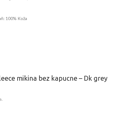
laň: 100% Koža
leece mikina bez kapucne – Dk grey
e.