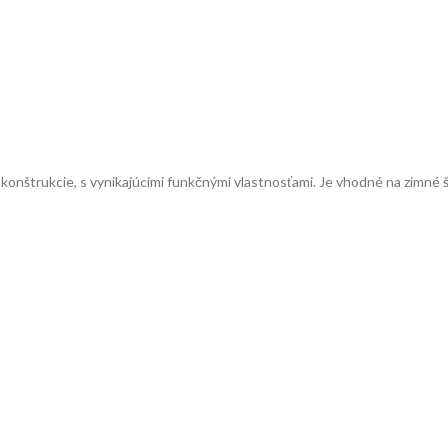
onštrukcie, s vynikajúcimi funkčnými vlastnosťami. Je vhodné na zimné 