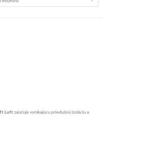
ft Loft
zaisťuje vynikajúcu priedušnú izoláciu a