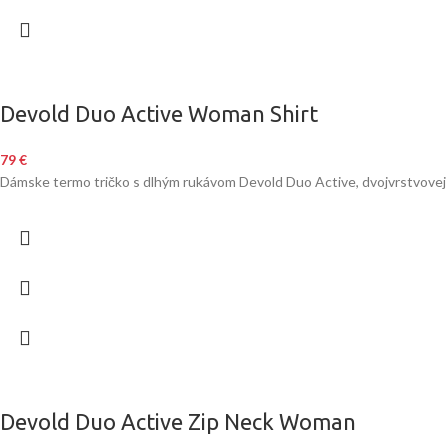
Devold Duo Active Woman Shirt
79
€
Dámske termo tričko s dlhým rukávom Devold Duo Active, dvojvrstvovej k
Devold Duo Active Zip Neck Woman