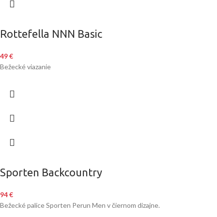
Rottefella NNN Basic
49
€
Bežecké viazanie
Sporten Backcountry
94
€
Bežecké palice Sporten Perun Men v čiernom dizajne.