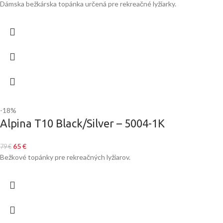
Dámska bežkárska topánka určená pre rekreačné lyžiarky.
-18%
Alpina T10 Black/Silver – 5004-1K
65
€
79
€
Bežkové topánky pre rekreačných lyžiarov.