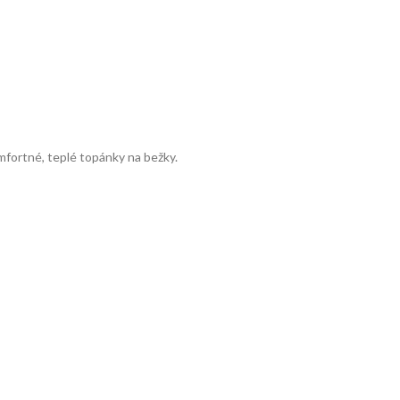
fortné, teplé topánky na bežky.