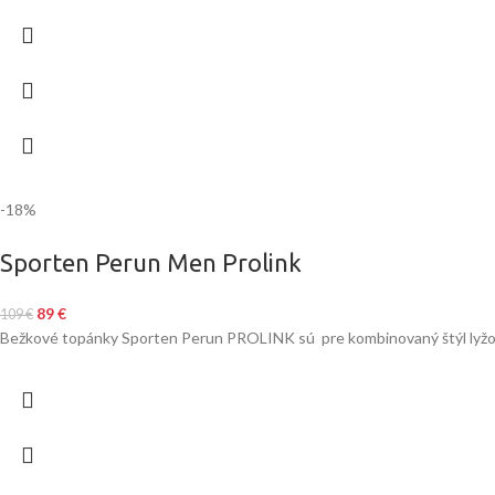
-18%
Sporten Perun Men Prolink
89
€
109
€
Bežkové topánky Sporten Perun PROLINK sú pre kombinovaný štýl lyžo