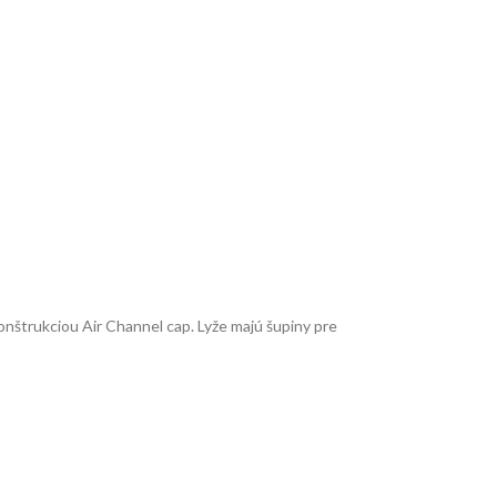
onštrukciou Air Channel cap. Lyže majú šupiny pre