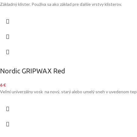
Základný klister. Používa sa ako základ pre ďalšie vrstvy klisterov.
Nordic GRIPWAX Red
6
€
Veľmi univerzálny vosk na nový, starý alebo umelý sneh v uvedenom te