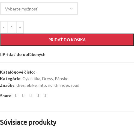
PRIDAŤ DO KOŠÍKA
Pridať do obľúbených
Katalógové číslo:
-
Kategórie:
Cyklistika
,
Dresy
,
Pánske
Značky:
dres
,
ebike
,
mtb
,
northfinder
,
road
Share:
Súvisiace produkty