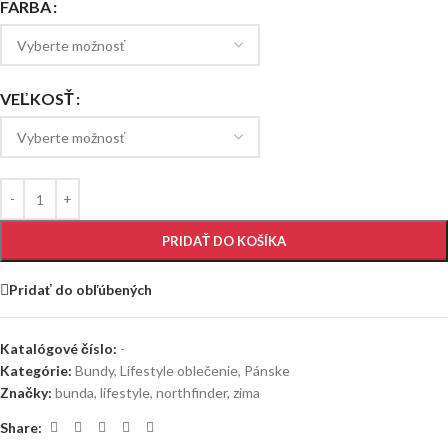
FARBA
VEĽKOSŤ
PRIDAŤ DO KOŠÍKA
Pridať do obľúbených
Katalógové číslo:
-
Kategórie:
Bundy
,
Lifestyle oblečenie
,
Pánske
Značky:
bunda
,
lifestyle
,
northfinder
,
zima
Share: