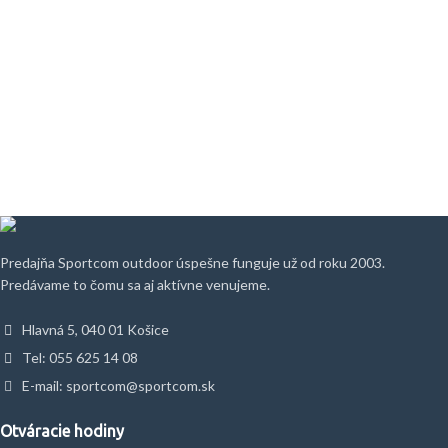
Predajňa Sportcom outdoor úspešne funguje už od roku 2003.
Predávame to čomu sa aj aktívne venujeme.
Hlavná 5, 040 01 Košice
Tel: 055 625 14 08
E-mail: sportcom@sportcom.sk
Otváracie hodiny