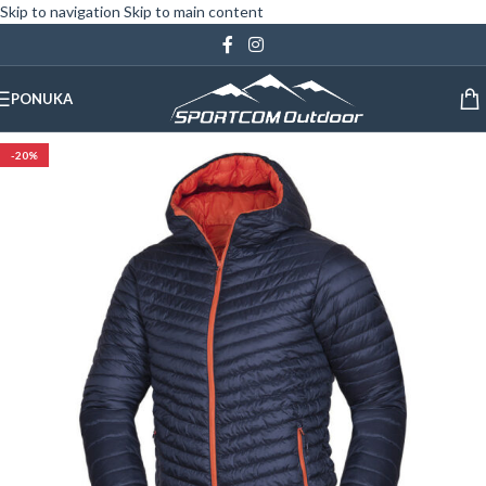
Skip to navigation
Skip to main content
PONUKA
-20%