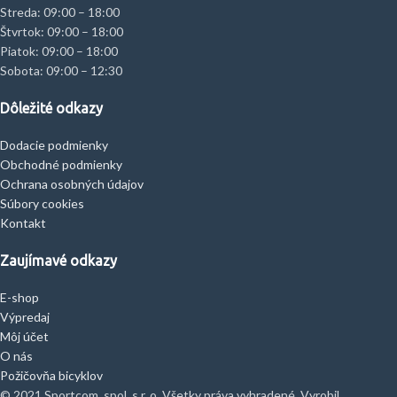
Streda: 09:00 – 18:00
Štvrtok: 09:00 – 18:00
Piatok: 09:00 – 18:00
Sobota: 09:00 – 12:30
Dôležité odkazy
Dodacie podmienky
Obchodné podmienky
Ochrana osobných údajov
Súbory cookies
Kontakt
Zaujímavé odkazy
E-shop
Výpredaj
Môj účet
O nás
Požičovňa bicyklov
© 2021 Sportcom, spol. s r. o. Všetky práva vyhradené. Vyrobil