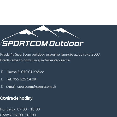
Predajňa Sportcom outdoor úspešne funguje už od roku 2003.
Predávame to čomu sa aj aktívne venujeme.
Hlavná 5, 040 01 Košice
Tel: 055 625 14 08
E-mail: sportcom@sportcom.sk
Otváracie hodiny
Pondelok: 09:00 – 18:00
Utorok: 09:00 – 18:00