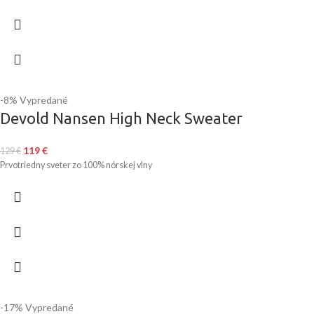
-8%
Vypredané
Devold Nansen High Neck Sweater
119
€
129
€
Prvotriedny sveter zo 100% nórskej vlny
-17%
Vypredané