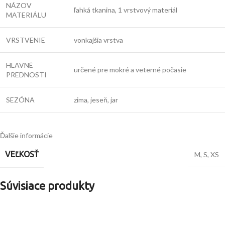
NÁZOV
ľahká tkanina, 1 vrstvový materiál
MATERIÁLU
VRSTVENIE
vonkajšia vrstva
HLAVNÉ
určené pre mokré a veterné počasie
PREDNOSTI
SEZÓNA
zima, jeseň, jar
Ďalšie informácie
VEĽKOSŤ
M
,
S
,
XS
Súvisiace produkty