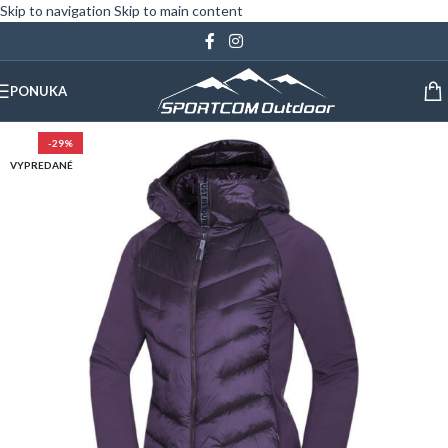
Skip to navigation
Skip to main content
PONUKA
-29%
VYPREDANÉ