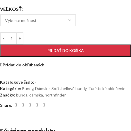
VEĽKOSŤ
PRIDAŤ DO KOŠÍKA
Pridať do obľúbených
Katalógové číslo:
-
Kategórie:
Bundy
,
Dámske
,
Softshellové bundy
,
Turistické oblečenie
Značky:
bunda
,
dámska
,
northfinder
Share: