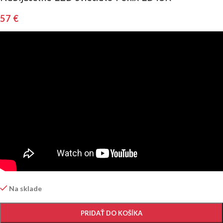
57
€
Na sklade
PRIDAŤ DO KOŠÍKA