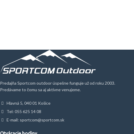
Predajňa Sportcom outdoor úspešne funguje už od roku 2003.
Predávame to čomu sa aj aktívne venujeme.
Hlavná 5, 040 01 Košice
Tel: 055 625 14 08
E-mail: sportcom@sportcom.sk
Otváracie hodiny