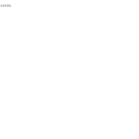
senie.