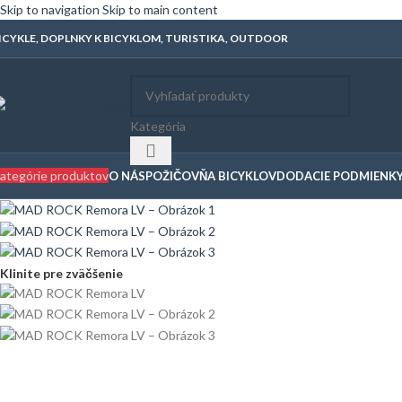
Skip to navigation
Skip to main content
ICYKLE, DOPLNKY K BICYKLOM, TURISTIKA, OUTDOOR
Kategória
ategórie produktov
O NÁS
POŽIČOVŇA BICYKLOV
DODACIE PODMIENK
Klinite pre zväčšenie