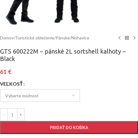
Domov
/
Turistické oblečenie
/
Pánske
/
Nohavice
GTS 600222M – pánské 2L sortshell kalhoty –
Black
61
€
VEĽKOSŤ
PRIDAŤ DO KOŠÍKA