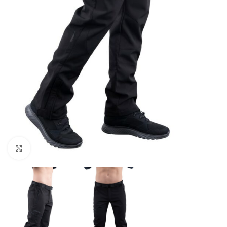
Klinite pre zväčšenie