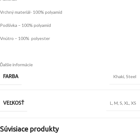
Vrchný materiál- 100% polyamid
Podšívka – 100% polyamid
Vnútro – 100% polyester
Ďalšie informácie
FARBA
Khaki
,
Steel
VEĽKOSŤ
L
,
M
,
S
,
XL
,
XS
Súvisiace produkty