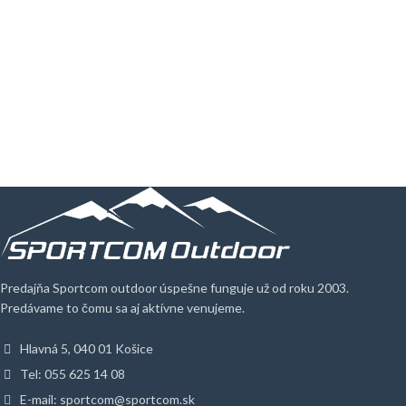
Predajňa Sportcom outdoor úspešne funguje už od roku 2003.
Predávame to čomu sa aj aktívne venujeme.
Hlavná 5, 040 01 Košice
Tel: 055 625 14 08
E-mail: sportcom@sportcom.sk