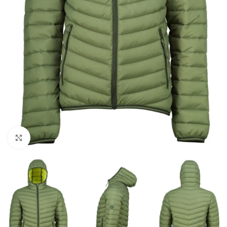
Klinite pre zväčšenie