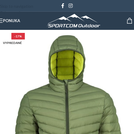
Skip to navigation
Skip to main content
PONUKA
-17%
VYPREDANÉ