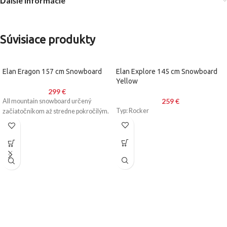
Ďalšie informácie
Súvisiace produkty
Elan Eragon 157 cm Snowboard
Elan Explore 145 cm Snowboard
Yellow
299
€
259
€
All mountain snowboard určený
Typ: Rocker
začiatočníkom až stredne pokročilým.