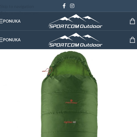
Skip to navigation
Skip to main content
PONUKA
PONUKA