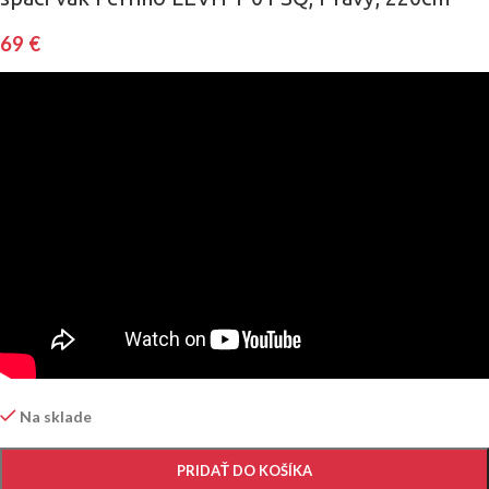
69
€
Na sklade
PRIDAŤ DO KOŠÍKA